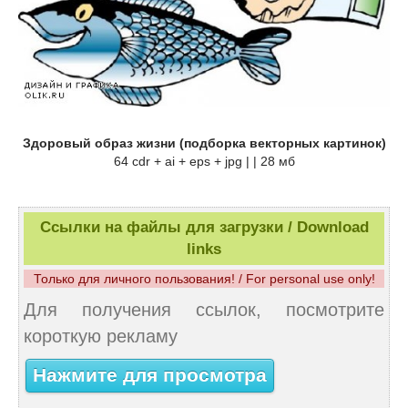
Здоровый образ жизни (подборка векторных картинок)
64 cdr + ai + eps + jpg | | 28 мб
Ссылки на файлы для загрузки / Download
links
Только для личного пользования! / For personal use only!
Для получения ссылок, посмотрите
короткую рекламу
Нажмите для просмотра