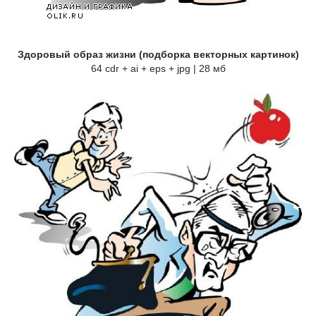
Здоровый образ жизни (подборка векторных картинок)
64 cdr + ai + eps + jpg | 28 мб