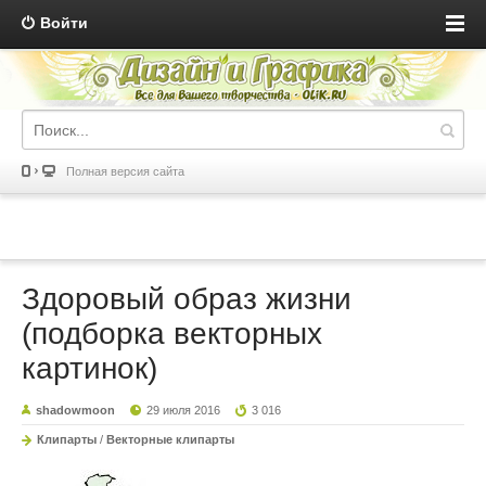
Войти
Полная версия сайта
Здоровый образ жизни
(подборка векторных
картинок)
shadowmoon
29 июля 2016
3 016
Клипарты
/
Векторные клипарты