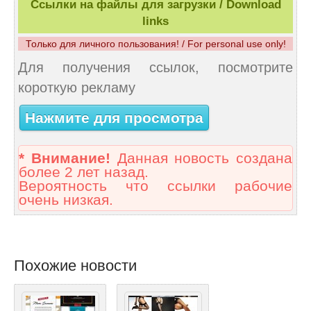
Ссылки на файлы для загрузки / Download
links
Только для личного пользования! / For personal use only!
Для получения ссылок, посмотрите
короткую рекламу
Нажмите для просмотра
* Внимание!
Данная новость создана
более 2 лет назад.
Вероятность что ссылки рабочие
очень низкая.
Похожие новости