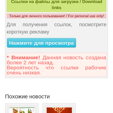
Ссылки на файлы для загрузки / Download
links
Только для личного пользования! / For personal use only!
Для получения ссылок, посмотрите
короткую рекламу
Нажмите для просмотра
* Внимание!
Данная новость создана
более 2 лет назад.
Вероятность что ссылки рабочие
очень низкая.
Похожие новости