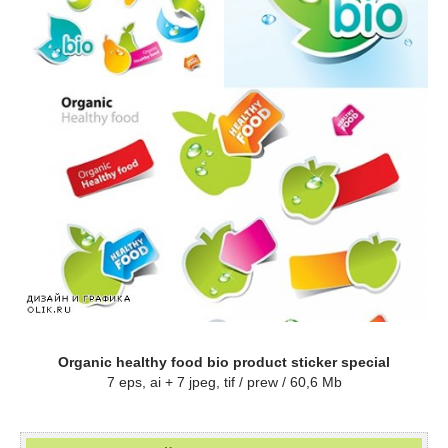
Organic healthy food bio product sticker special
7 eps, ai + 7 jpeg, tif / prew / 60,6 Mb