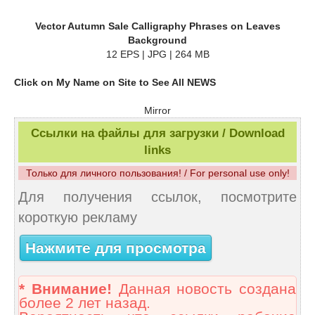
Vector Autumn Sale Calligraphy Phrases on Leaves
Background
12 EPS | JPG | 264 MB
Click on My Name on Site to See All NEWS
Mirror
Ссылки на файлы для загрузки / Download
links
Только для личного пользования! / For personal use only!
Для получения ссылок, посмотрите
короткую рекламу
Нажмите для просмотра
* Внимание!
Данная новость создана
более 2 лет назад.