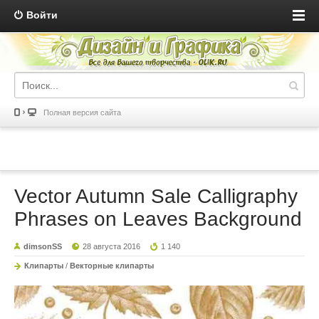
Войти
Полная версия сайта
Vector Autumn Sale Calligraphy
Phrases on Leaves Background
dimsonSS
28 августа 2016
1 140
Клипарты
/
Векторные клипарты