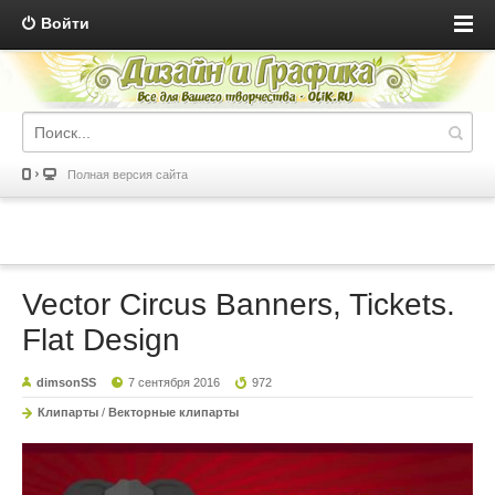
Войти
Полная версия сайта
Vector Circus Banners, Tickets.
Flat Design
dimsonSS
7 сентября 2016
972
Клипарты
/
Векторные клипарты