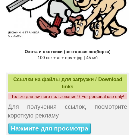
Охота и охотники (векторная подборка)
100 cdr + ai + eps + jpg | 45 мб
Ссылки на файлы для загрузки / Download
links
Только для личного пользования! / For personal use only!
Для получения ссылок, посмотрите
короткую рекламу
Нажмите для просмотра