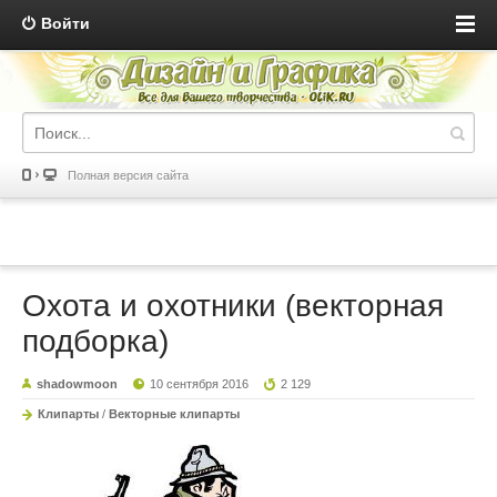
Войти
Полная версия сайта
Охота и охотники (векторная
подборка)
shadowmoon
10 сентября 2016
2 129
Клипарты
/
Векторные клипарты