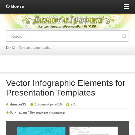
Войти
Полная версия сайта
Vector Infographic Elements for
Presentation Templates
dimsonSS
10 сентября 2016
971
Клипарты
/
Векторные клипарты