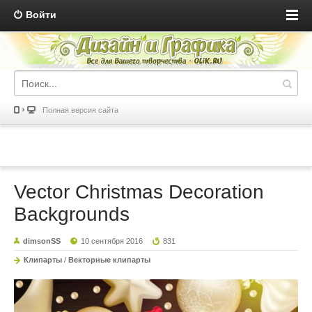
Войти
Полная версия сайта
Vector Christmas Decoration
Backgrounds
dimsonSS
10 сентября 2016
831
Клипарты
/
Векторные клипарты