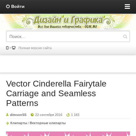
Войти
Полная версия сайта
Vector Cinderella Fairytale
Carriage and Seamless
Patterns
dimsonSS
22 сентября 2016
1 183
Клипарты
/
Векторные клипарты