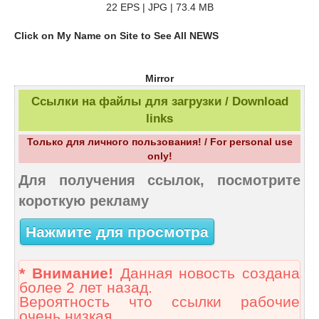
22 EPS | JPG | 73.4 MB
Click on My Name on Site to See All NEWS
Mirror
Ссылки на файлы для загрузки / Download
links
Только для личного пользования! / For personal use
only!
Для получения ссылок, посмотрите
короткую рекламу
Нажмите для просмотра
* Внимание!
Данная новость создана
более 2 лет назад.
Вероятность что ссылки рабочие
очень низкая.