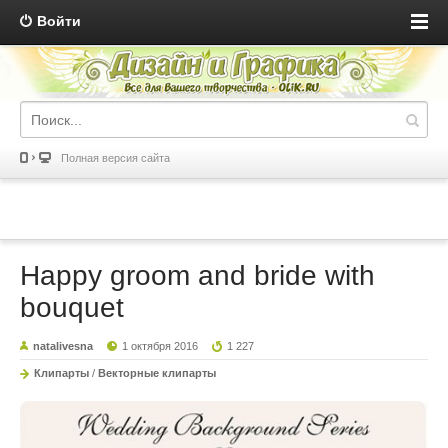
Войти
Полная версия сайта
Happy groom and bride with
bouquet
natalivesna
1 октября 2016
1 227
Клипарты
/
Векторные клипарты