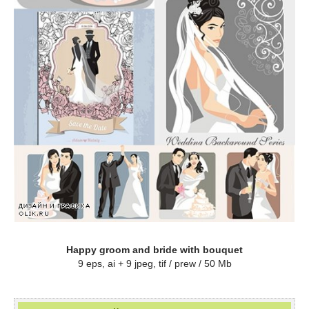
Happy groom and bride with bouquet
9 eps, ai + 9 jpeg, tif / prew / 50 Mb