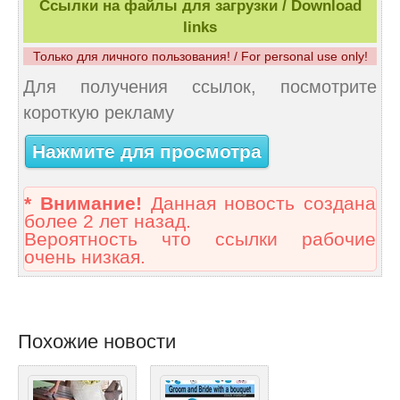
Ссылки на файлы для загрузки / Download
links
Только для личного пользования! / For personal use only!
Для получения ссылок, посмотрите
короткую рекламу
Нажмите для просмотра
* Внимание!
Данная новость создана
более 2 лет назад.
Вероятность что ссылки рабочие
очень низкая.
Похожие новости