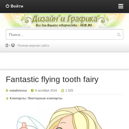
Войти
Полная версия сайта
Fantastic flying tooth fairy
natalivesna
6 октября 2016
1 026
Клипарты
/
Векторные клипарты