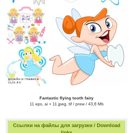
Fantastic flying tooth fairy
11 eps, ai + 11 jpeg, tif / prew / 43,8 Mb
Ссылки на файлы для загрузки / Download
links