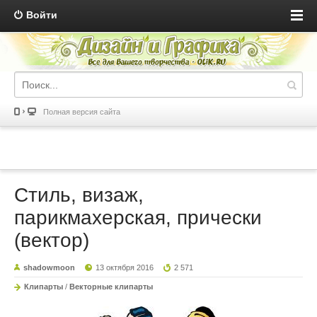
Войти
Полная версия сайта
Стиль, визаж,
парикмахерская, прически
(вектор)
shadowmoon
13 октября 2016
2 571
Клипарты
/
Векторные клипарты