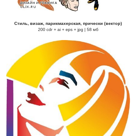
Стиль, визаж, парикмахерская, прически (вектор)
200 cdr + ai + eps + jpg | 58 мб