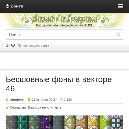
Войти
Полная версия сайта
Бесшовные фоны в векторе
46
algodove
27 октября 2016
1 130
Клипарты
/
Векторные клипарты