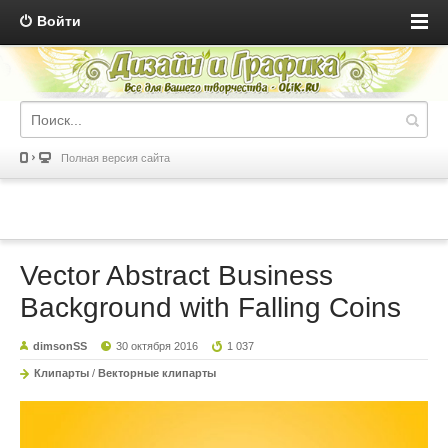
Войти
Полная версия сайта
Vector Abstract Business
Background with Falling Coins
dimsonSS
30 октября 2016
1 037
Клипарты
/
Векторные клипарты