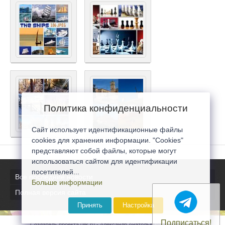
Политика конфиденциальности
Сайт использует идентификационные файлы
cookies для хранения информации. "Cookies"
представляют собой файлы, которые могут
использоваться сайтом для идентификации
посетителей...
Все последние новости
Больше информации
Полная версия сайта
Принять
Настройка
Подписаться!
Создатель проекта 0lik.ru - Александр Анатольевич © 2007-2026