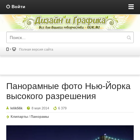
Войти
Полная версия сайта
Панорамные фото Нью-Йорка
высокого разрешения
lelik56k
8 мая 2014
6 379
Клипарты
/
Панорамы