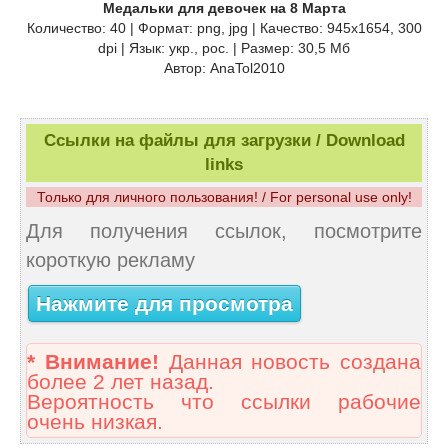
Медальки для девочек на 8 Марта
Количество: 40 | Формат: png, jpg | Качество: 945х1654, 300
dpi | Язык: укр., рос. | Размер: 30,5 Мб
Автор: AnaTol2010
Ссылки на файлы для загрузки / Download
links
Только для личного пользования! / For personal use only!
Для получения ссылок, посмотрите
короткую рекламу
Нажмите для просмотра
* Внимание!
Данная новость создана
более 2 лет назад.
Вероятность что ссылки рабочие
очень низкая.