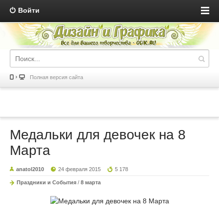
Войти
Полная версия сайта
Медальки для девочек на 8
Марта
anatol2010
24 февраля 2015
5 178
Праздники и События
/
8 марта