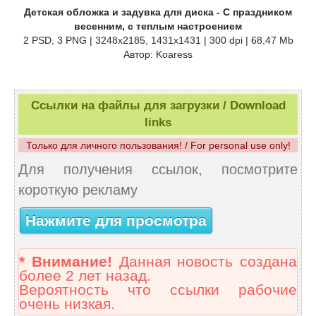
Детская обложка и задувка для диска - С праздником
весенним, с теплым настроением
2 PSD, 3 PNG | 3248x2185, 1431x1431 | 300 dpi | 68,47 Mb
Автор: Koaress
Ссылки на файлы для загрузки / Download
links
Только для личного пользования! / For personal use only!
Для получения ссылок, посмотрите
короткую рекламу
Нажмите для просмотра
* Внимание!
Данная новость создана
более 2 лет назад.
Вероятность что ссылки рабочие
очень низкая.