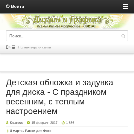
Войти
Полная версия сайта
Детская обложка и задувка
для диска - С праздником
весенним, с теплым
настроением
Koaress
15 февраля 2017
1 856
8 марта
/
Рамки для Фото