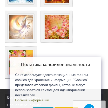
Политика конфиденциальности
Сайт использует идентификационные файлы
cookies для хранения информации. "Cookies"
представляют собой файлы, которые могут
использоваться сайтом для идентификации
посетителей...
Все последние новости
Больше информации
Полная версия сайта