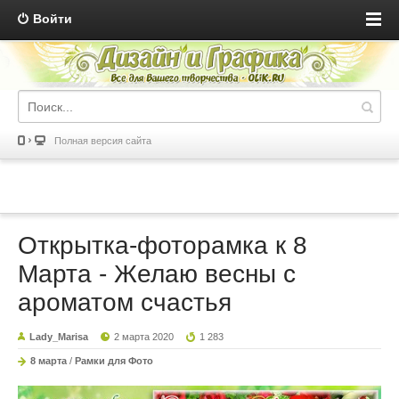
Войти
Полная версия сайта
Открытка-фоторамка к 8
Марта - Желаю весны с
ароматом счастья
Lady_Marisa
2 марта 2020
1 283
8 марта
/
Рамки для Фото