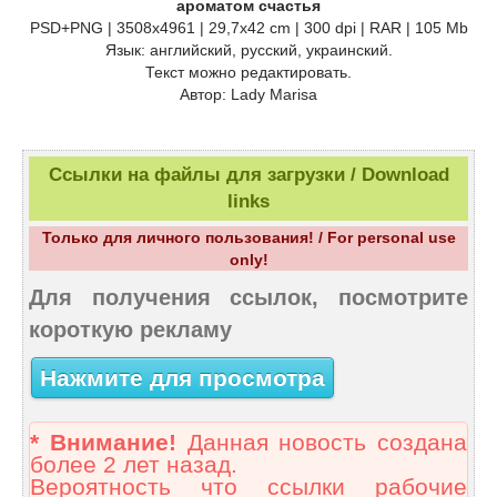
ароматом счастья
PSD+PNG | 3508х4961 | 29,7х42 cm | 300 dpi | RAR | 105 Mb
Язык: английский, русский, украинский.
Текст можно редактировать.
Автор: Lady Marisa
Ссылки на файлы для загрузки / Download
links
Только для личного пользования! / For personal use
only!
Для получения ссылок, посмотрите
короткую рекламу
Нажмите для просмотра
* Внимание!
Данная новость создана
более 2 лет назад.
Вероятность что ссылки рабочие