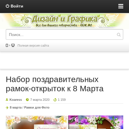
Войти
Полная версия сайта
Набор поздравительных
рамок-открыток к 8 Марта
Koaress
7 марта 2020
1 159
8 марта
/
Рамки для Фото