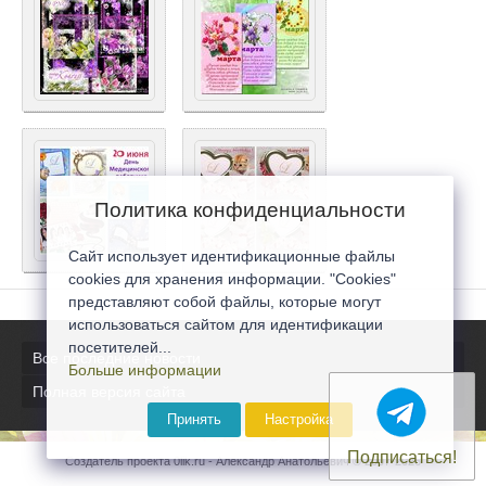
Политика конфиденциальности
Сайт использует идентификационные файлы
cookies для хранения информации. "Cookies"
представляют собой файлы, которые могут
использоваться сайтом для идентификации
посетителей...
Все последние новости
Больше информации
Полная версия сайта
Принять
Настройка
Подписаться!
Создатель проекта 0lik.ru - Александр Анатольевич © 2007-2026