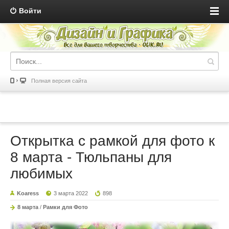
Войти
Полная версия сайта
Открытка с рамкой для фото к
8 марта - Тюльпаны для
любимых
Koaress
3 марта 2022
898
8 марта
/
Рамки для Фото