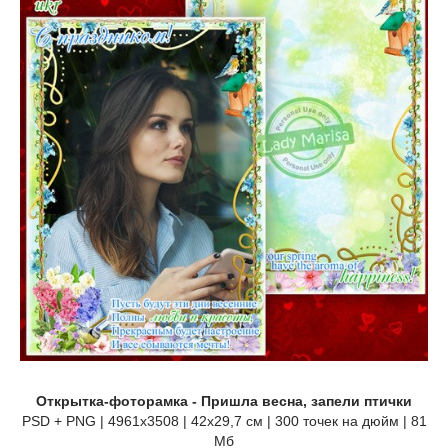
Открытка-фоторамка - Пришла весна, запели птички
PSD + PNG | 4961х3508 | 42х29,7 см | 300 точек на дюйм | 81
Мб