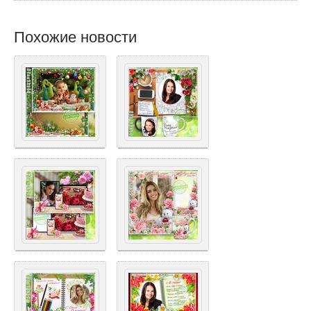
Похожие новости