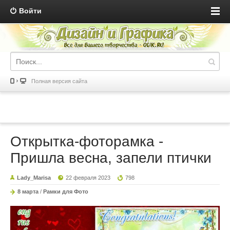
Войти
Полная версия сайта
Открытка-фоторамка -
Пришла весна, запели птички
Lady_Marisa
22 февраля 2023
798
8 марта
/
Рамки для Фото