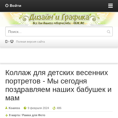
Войти
Полная версия сайта
Коллаж для детских весенних
портретов - Мы сегодня
поздравляем наших бабушек и
мам
Koaress
9 февраля 2024
486
8 марта
/
Рамки для Фото