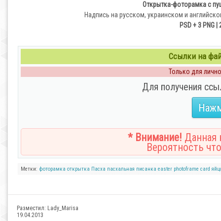
Открытка-фоторамка с пу
Надпись на русском, украинском и английском
PSD + 3 PNG | 
Ссылки на файл
Только для личног
Для получения ссы
Нажм
* Внимание!
Данная н
Вероятность что
Метки:
фоторамка
открытка
Пасха
пасхальная
писанка
easter
photoframe
card
яйц
Разместил:
Lady_Marisa
19.04.2013