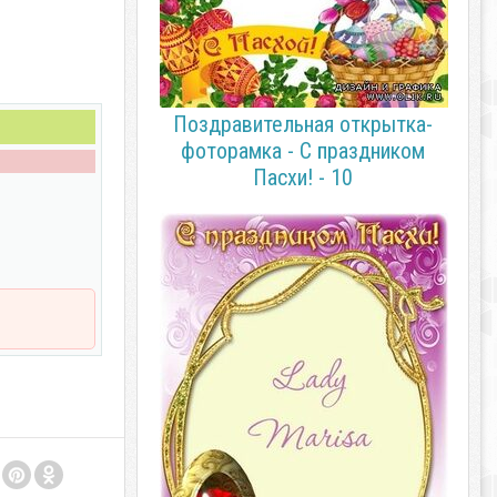
Поздравительная открытка-
фоторамка - С праздником
Пасхи! - 10