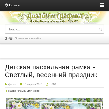
Войти
Полная версия сайта
Детская пасхальная рамка -
Светлый, весенний праздник
фотка
10 апреля 2015
1 668
Пасха
/
Рамки для Фото