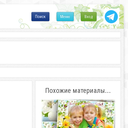
Поиск
Меню
Вход
Похожие материалы...