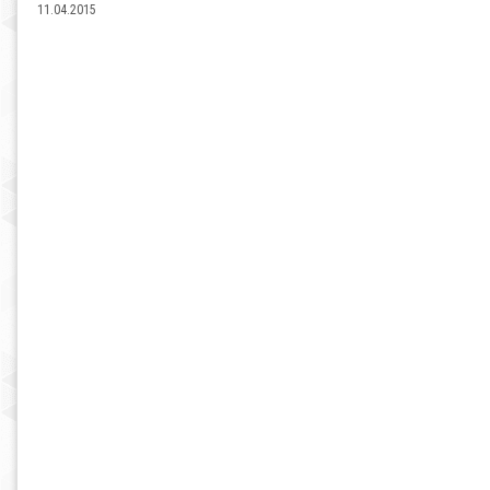
11.04.2015