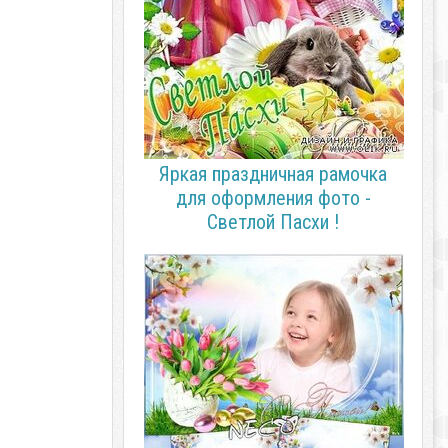
Яркая праздничная рамочка
для оформления фото -
Светлой Пасхи !