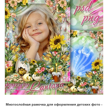
Многослойная рамочка для оформления детских фото -