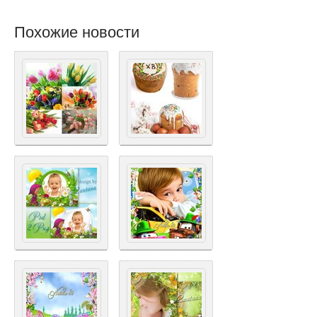
Похожие новости