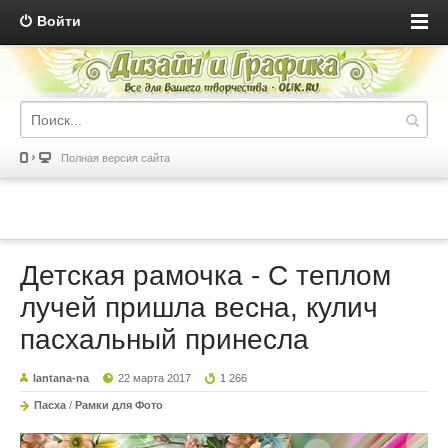
Войти
Полная версия сайта
Детская рамочка - С теплом
лучей пришла весна, кулич
пасхальный принесла
lantana-na
22 марта 2017
1 266
Пасха
/
Рамки для Фото