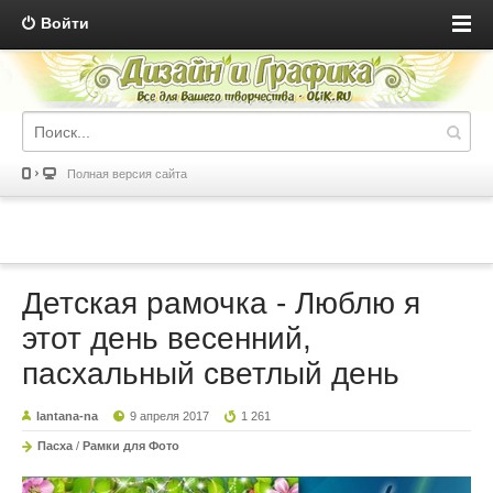
Войти
Полная версия сайта
Детская рамочка - Люблю я
этот день весенний,
пасхальный светлый день
lantana-na
9 апреля 2017
1 261
Пасха
/
Рамки для Фото