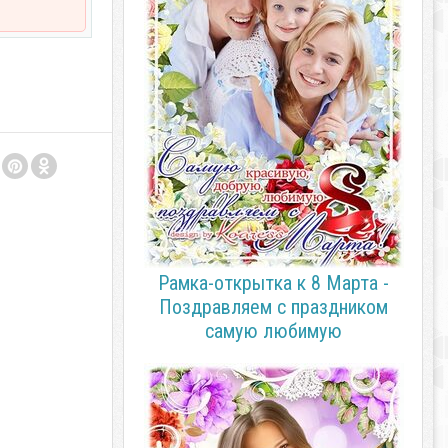
Рамка-открытка к 8 Марта -
Поздравляем с праздником
самую любимую