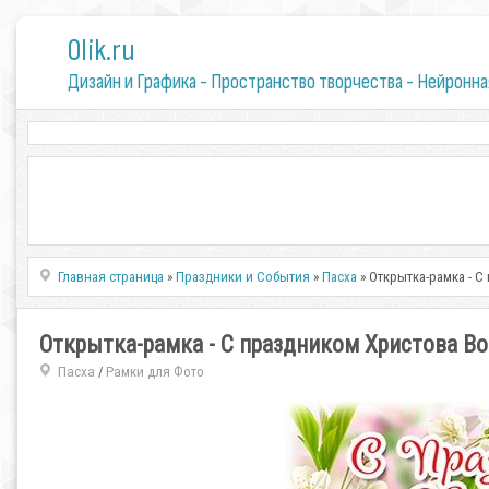
0lik.ru
Дизайн и Графика - Пространство творчества - Нейронна
Главная страница
»
Праздники и События
»
Пасха
» Открытка-рамка - 
Открытка-рамка - С праздником Христова В
Пасха
Рамки для Фото
/