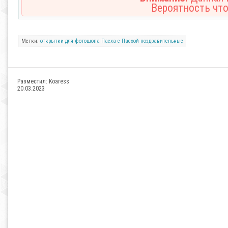
Вероятность что
Метки:
открытки
для фотошопа
Пасха
с Пасхой
поздравительные
Разместил:
Koaress
20.03.2023