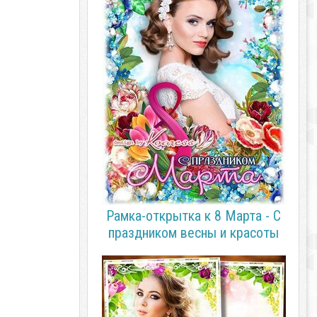
Рамка-открытка к 8 Марта - С
праздником весны и красоты