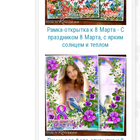
Рамка-открытка к 8 Марта - С
праздником 8 Марта, с ярким
солнцем и теплом