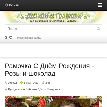
Войти
Полная версия сайта
Рамочка С Днём Рождения -
Розы и шоколад
soch12
5 июля 2011
2 557
Праздники и События
/
День Рождения