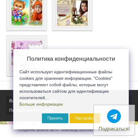
Политика конфиденциальности
Сайт использует идентификационные файлы
cookies для хранения информации. "Cookies"
представляют собой файлы, которые могут
использоваться сайтом для идентификации
посетителей...
Все последние новости
Больше информации
Полная версия сайта
Принять
Настройка
Подписаться!
Создатель проекта 0lik.ru - Александр Анатольевич © 2007-2026