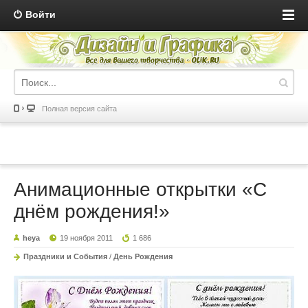
Войти
Полная версия сайта
Анимационные открытки «С
днём рождения!»
heya
19 ноября 2011
1 686
Праздники и События
/
День Рождения