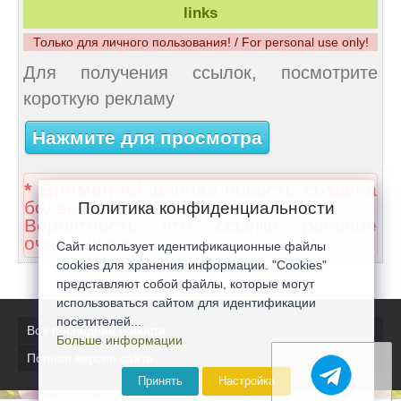
links
Только для личного пользования! / For personal use only!
Для получения ссылок, посмотрите
короткую рекламу
Нажмите для просмотра
* Внимание!
Данная новость создана
более 2 лет назад.
Политика конфиденциальности
Вероятность что ссылки рабочие
очень низкая.
Сайт использует идентификационные файлы
cookies для хранения информации. "Cookies"
представляют собой файлы, которые могут
использоваться сайтом для идентификации
посетителей...
Все последние новости
Больше информации
Полная версия сайта
Принять
Настройка