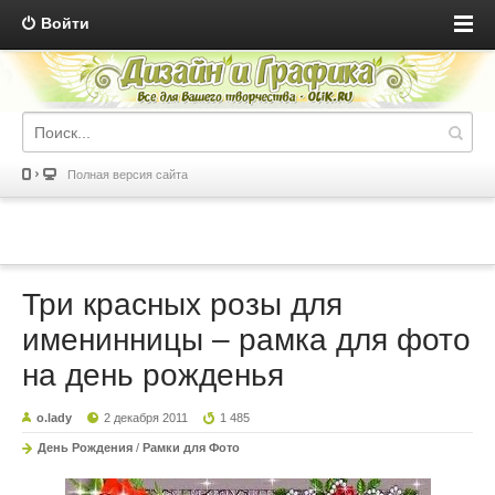
Войти
Полная версия сайта
Три красных розы для
именинницы – рамка для фото
на день рожденья
o.lady
2 декабря 2011
1 485
День Рождения
/
Рамки для Фото