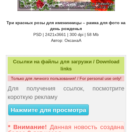
Три красных розы для именинницы – рамка для фото на
день рожденья
PSD | 2421х3661 | 300 dpi | 58 Mb
Автор: ОксанаА
Ссылки на файлы для загрузки / Download
links
Только для личного пользования! / For personal use only!
Для получения ссылок, посмотрите
короткую рекламу
Нажмите для просмотра
* Внимание!
Данная новость создана