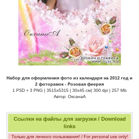
Набор для оформления фото из календаря на 2012 год и
2 фоторамок - Розовая феерия
1 PSD + 3 PNG | 3515х5315 | 30х45 см| 300 dpi | 257 Mb
Автор: ОксанаА
Ссылки на файлы для загрузки / Download
links
Только для личного пользования! / For personal use only!