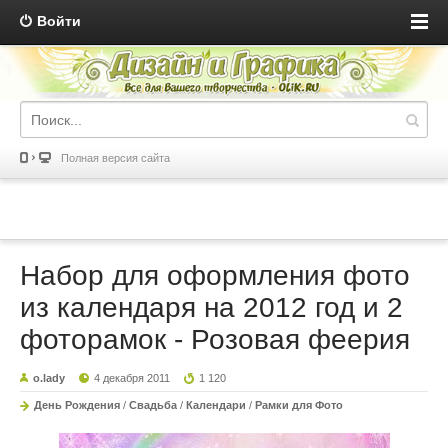
Войти
Полная версия сайта
Набор для оформления фото
из календаря на 2012 год и 2
фоторамок - Розовая феерия
o.lady
4 декабря 2011
1 120
День Рождения
/
Свадьба
/
Календари
/
Рамки для Фото