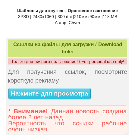
Шаблоны для кружек – Оранжевое настроение
3PSD | 2480x1060 | 300 dpi |210ммx90мм |118 MB
Автор: Сhyra
Ссылки на файлы для загрузки / Download
links
Только для личного пользования! / For personal use only!
Для получения ссылок, посмотрите
короткую рекламу
Нажмите для просмотра
* Внимание!
Данная новость создана
более 2 лет назад.
Вероятность что ссылки рабочие
очень низкая.