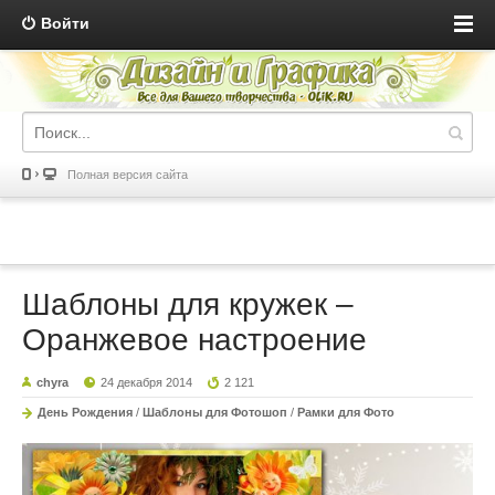
Войти
Полная версия сайта
Шаблоны для кружек –
Оранжевое настроение
chyra
24 декабря 2014
2 121
День Рождения
/
Шаблоны для Фотошоп
/
Рамки для Фото