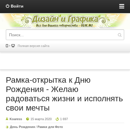
Войти
Полная версия сайта
Рамка-открытка к Дню
Рождения - Желаю
радоваться жизни и исполнять
свои мечты
Koaress
15 марта 2020
1 697
День Рождения
/
Рамки для Фото