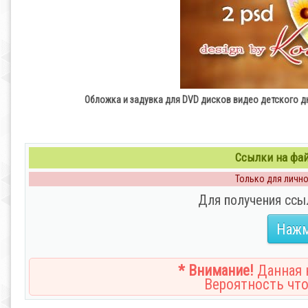
Обложка и задувка для DVD дисков видео детского 
Ссылки на файл
Только для личног
Для получения ссы
Нажм
* Внимание!
Данная н
Вероятность что