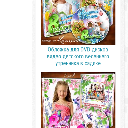
Обложка для DVD дисков
видео детского весеннего
утренника в садике