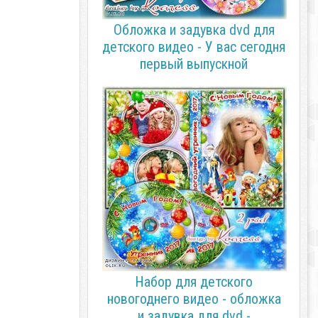
Обложка и задувка dvd для
детского видео - У вас сегодня
первый выпускной
Набор для детского
новогоднего видео - обложка
и задувка для dvd -