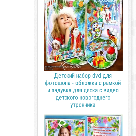
Детский набор dvd для
фотошопа - обложка с рамкой
и задувка для диска с видео
детского новогоднего
утренника