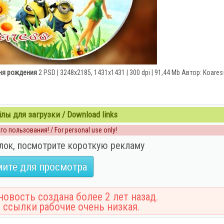
дня рождения
2 PSD | 3248x2185, 1431x1431 | 300 dpi | 91,44 Mb Автор: Koares
ы для загрузки / Download links
о пользования! / For personal use only!
лок, посмотрите короткую рекламу
ите для просмотра
овость создана более 2 лет назад.
 ссылки рабочие очень низкая.