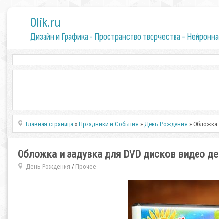
0lik.ru
Дизайн и Графика - Пространство творчества - Нейронна
Главная страница
»
Праздники и События
»
День Рождения
» Обложка 
Обложка и задувка для DVD дисков видео д
День Рождения
Прочее
/