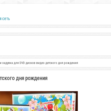
я сеть
и задувка для DVD дисков видео детского дня рождения
етского дня рождения