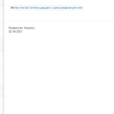
Метки:
dvd
kids
birthday
двд диск
с днем рождения
детский
Разместил:
Koaress
02.04.2021