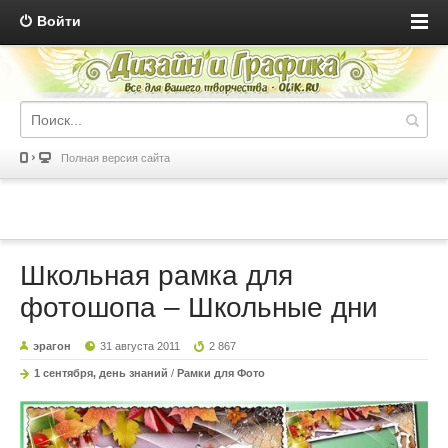
Войти
Полная версия сайта
Школьная рамка для
фотошопа – Школьные дни
эрагон
31 августа 2011
2 867
1 сентября, день знаний
/
Рамки для Фото