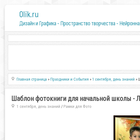
0lik.ru
Дизайн и Графика - Пространство творчества - Нейронна
Главная страница
»
Праздники и События
»
1 сентября, день знаний
» 
Шаблон фотокниги для начальной школы - 
1 сентября, день знаний
Рамки для Фото
/