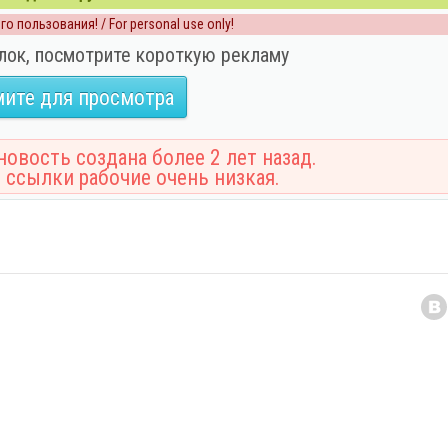
о пользования! / For personal use only!
лок, посмотрите короткую рекламу
ите для просмотра
овость создана более 2 лет назад.
 ссылки рабочие очень низкая.