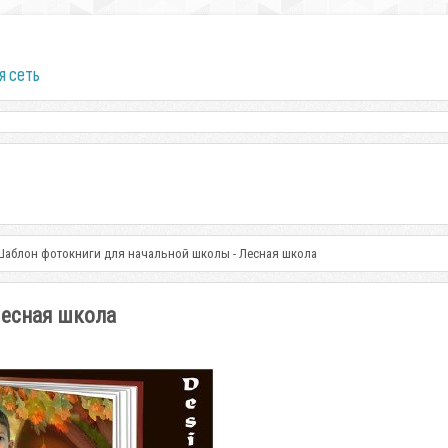
я сеть
Шаблон фотокниги для начальной школы - Лесная школа
Лесная школа