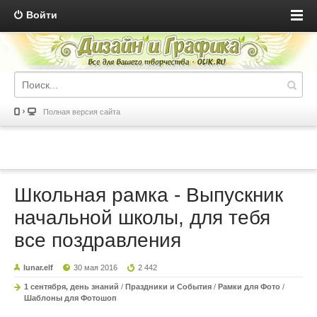
Войти
Полная версия сайта
Школьная рамка - Выпускник
начальной школы, для тебя
все поздравления
lunar.elf
30 мая 2016
2 442
1 сентября, день знаний
/
Праздники и События
/
Рамки для Фото
/
Шаблоны для Фотошоп