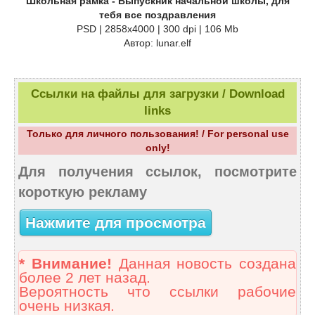
Школьная рамка - Выпускник начальной школы, для
тебя все поздравления
PSD | 2858х4000 | 300 dpi | 106 Mb
Автор: lunar.elf
Ссылки на файлы для загрузки / Download
links
Только для личного пользования! / For personal use
only!
Для получения ссылок, посмотрите
короткую рекламу
Нажмите для просмотра
* Внимание!
Данная новость создана
более 2 лет назад.
Вероятность что ссылки рабочие
очень низкая.