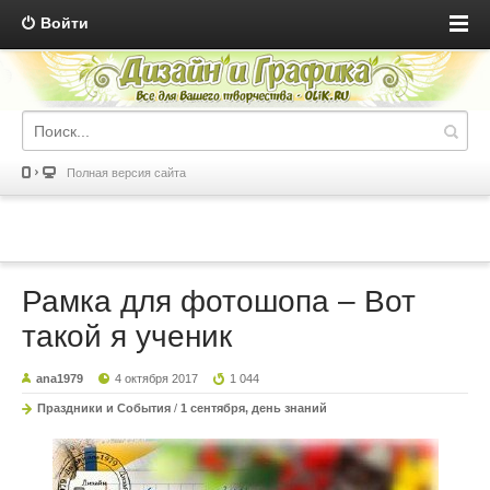
Войти
Полная версия сайта
Рамка для фотошопа – Вот
такой я ученик
ana1979
4 октября 2017
1 044
Праздники и События
/
1 сентября, день знаний