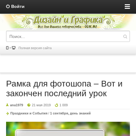
Войти
Полная версия сайта
Рамка для фотошопа – Вот и
закончен последний урок
ana1979
21 мая 2019
1 009
Праздники и События
/
1 сентября, день знаний