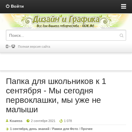
Войти
Полная версия сайта
Папка для школьников к 1
сентября - Мы сегодня
первоклашки, мы уже не
малыши
Koaress
2 сентября 2021
1 078
1 сентября, день знаний
/
Рамки для Фото
/
Прочее