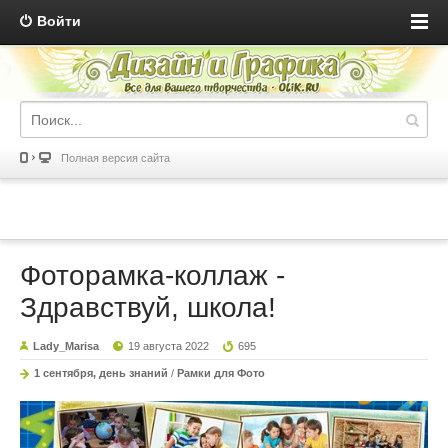
Войти
Полная версия сайта
Фоторамка-коллаж -
Здравствуй, школа!
Lady_Marisa
19 августа 2022
695
1 сентября, день знаний
/
Рамки для Фото