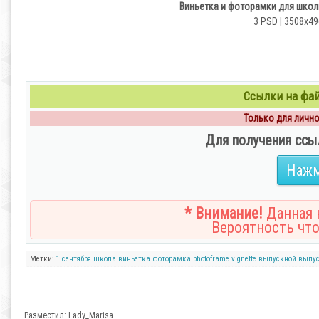
Виньетка и фоторамки для школ
3 PSD | 3508х496
Ссылки на файл
Только для личног
Для получения ссы
Нажм
* Внимание!
Данная н
Вероятность что
Метки:
1 сентября
школа
виньетка
фоторамка
photoframe
vignette
выпускной
выпу
Разместил:
Lady_Marisa