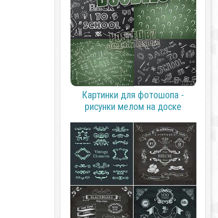
Картинки для фотошопа -
рисунки мелом на доске