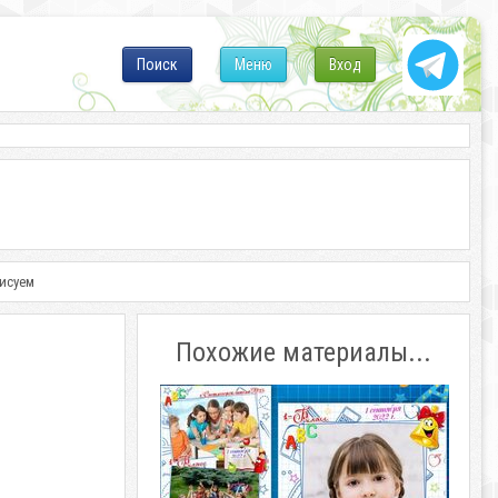
Поиск
Меню
Вход
рисуем
Похожие материалы...