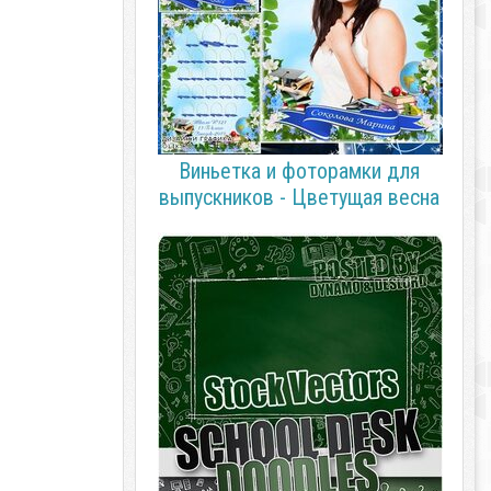
Виньетка и фоторамки для
выпускников - Цветущая весна