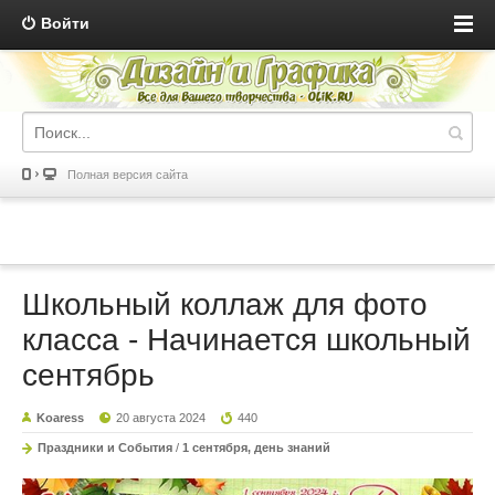
Войти
Полная версия сайта
Школьный коллаж для фото
класса - Начинается школьный
сентябрь
Koaress
20 августа 2024
440
Праздники и События
/
1 сентября, день знаний