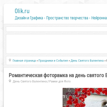
0lik.ru
Дизайн и Графика - Пространство творчества - Нейронна
Главная страница
»
Праздники и События
»
День Святого Валентина
» 
Романтическая фоторамка на день святого 
День Святого Валентина
Рамки для Фото
/