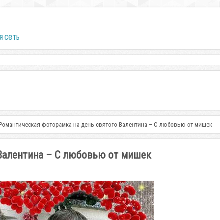
я сеть
Романтическая фоторамка на день святого Валентина – С любовью от мишек
Валентина – С любовью от мишек