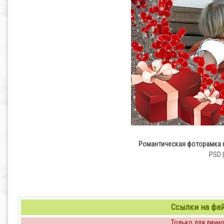
Романтическая фоторамка н
PSD |
Ссылки на файл
Только для личног