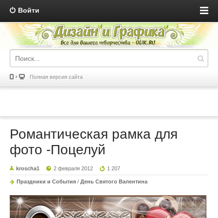
Войти
Полная версия сайта
Романтическая рамка для
фото -Поцелуй
kroscha1
2 февраля 2012
1 207
Праздники и События
/
День Святого Валентина