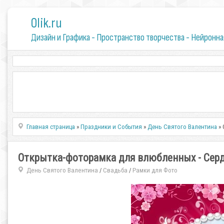
0lik.ru
Дизайн и Графика - Пространство творчества - Нейронна
Главная страница
»
Праздники и События
»
День Святого Валентина
» 
Открытка-фоторамка для влюбленных - Серд
День Святого Валентина
Свадьба
Рамки для Фото
/
/