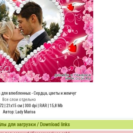
для влюбленных - Сердца, цветы и жемчуг
Все слои отдельно
2 | 21х15 см | 300 dpi | RAR | 15,8 Mb
Автор: Lady Marisa
ы для загрузки / Download links