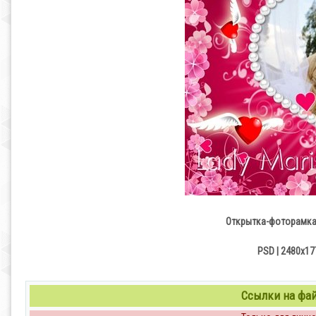
Открытка-фоторамка 
PSD | 2480х177
Ссылки на файл