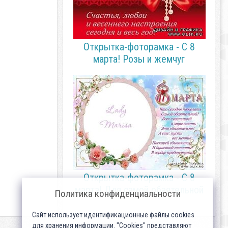
Открытка-фоторамка - С 8
марта! Розы и жемчуг
Открытка-фоторамка - С 8
марта! Для самой обаятельной
Политика конфиденциальности
Сайт использует идентификационные файлы cookies
для хранения информации. "Cookies" представляют