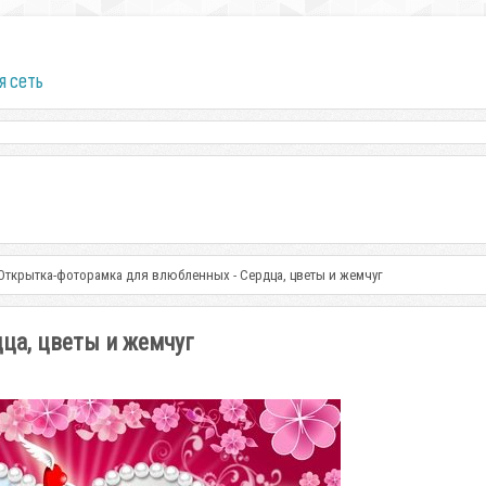
я сеть
Открытка-фоторамка для влюбленных - Сердца, цветы и жемчуг
ца, цветы и жемчуг