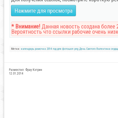
Нажмите для просмотра
* Внимание!
Данная новость создана более 2
Вероятность что ссылки рабочие очень низк
Метки:
календарь
рамочка
2014 год
для фотошоп
png
День Святого Валентина
сердц
Разместил:
Фрау Кэтрин
12.01.2014