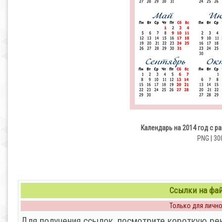
Календарь на 2014 год с р
PNG | 30
Ссылки на файл
Только для личног
Для получения ссылок, посмотрите короткую ре