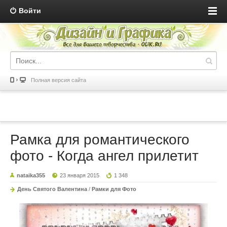
Войти
Полная версия сайта
Рамка для романтического
фото - Когда ангел прилетит
nataika355
23 января 2015
1 348
День Святого Валентина
/
Рамки для Фото